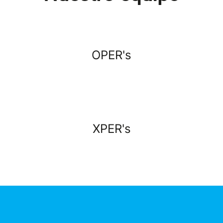
OPER's
XPER's