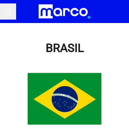
Menú de empleo
BRASIL