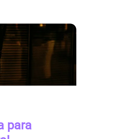
a para