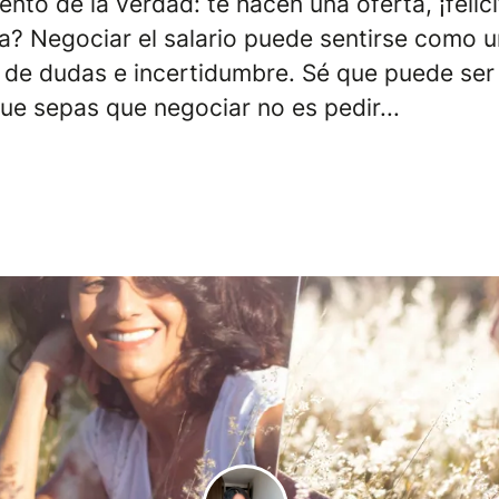
nto de la verdad: te hacen una oferta, ¡felic
ra? Negociar el salario puede sentirse como
 de dudas e incertidumbre. Sé que puede ser 
ue sepas que negociar no es pedir...