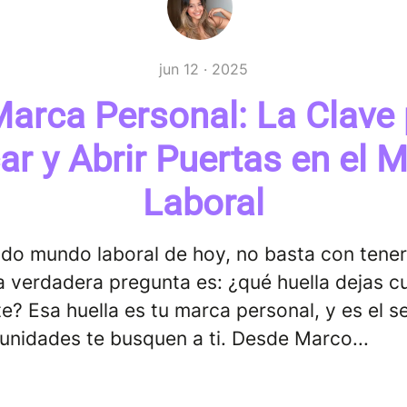
jun 12 · 2025
Marca Personal: La Clave 
ar y Abrir Puertas en el 
Laboral
ido mundo laboral de hoy, no basta con tene
a verdadera pregunta es: ¿qué huella dejas 
e? Esa huella es tu marca personal, y es el s
unidades te busquen a ti. Desde Marco...