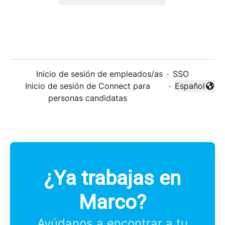
Inicio de sesión de empleados/as
·
SSO
Inicio de sesión de Connect para
·
Español
Cambiar idi
personas candidatas
¿Ya trabajas en
Marco?
Ayúdanos a encontrar a tu