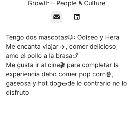
Growth – People & Culture
Correo electrónico
Tengo dos mascotas🐶: Odiseo y Hera
Me encanta viajar ✈️, comer delicioso,
amo el pollo a la brasa🍗
Me gusta ir al cine🎬 para completar la
experiencia debo comer pop corn🍿,
gaseosa y hot dog🌭de lo contrario no lo
disfruto