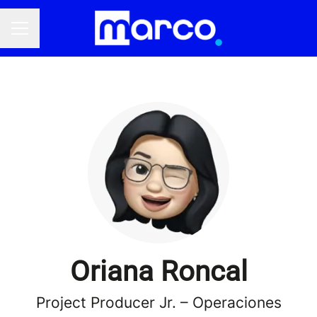
Menú de empleo
Oriana Roncal
Project Producer Jr. – Operaciones