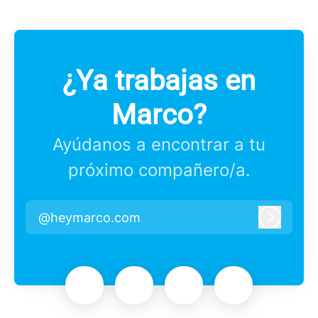
¿Ya trabajas en
Marco?
Ayúdanos a encontrar a tu
próximo compañero/a.
@heymarco.com
Iniciar 