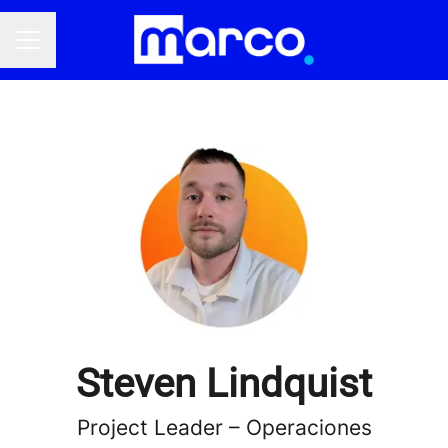
Menú de empleo
Steven Lindquist
Project Leader – Operaciones