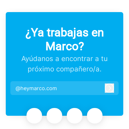
¿Ya trabajas en
Marco?
Ayúdanos a encontrar a tu
próximo compañero/a.
@heymarco.com
Iniciar 