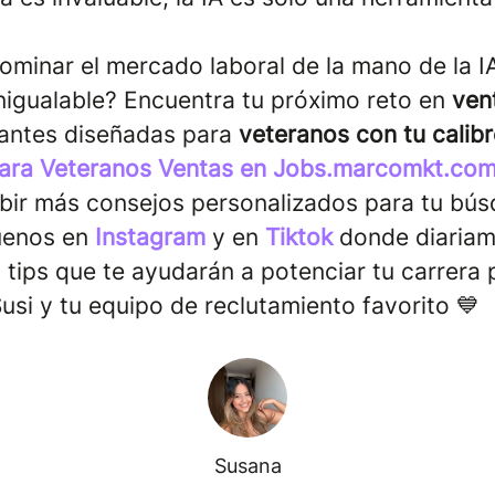
ominar el mercado laboral de la mano de la IA
inigualable? Encuentra tu próximo reto en
ven
antes diseñadas para
veteranos con tu calibr
ara Veteranos Ventas en Jobs.marcomkt.com
ibir más consejos personalizados para tu bú
uenos en
Instagram
y en
Tiktok
donde diariam
tips que te ayudarán a potenciar tu carrera p
usi y tu equipo de reclutamiento favorito 💙
Susana