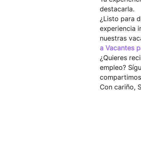
destacarla.
¿Listo para d
experiencia 
nuestras vac
a Vacantes p
¿Quieres rec
empleo? Síg
compartimos 
Con cariño, S