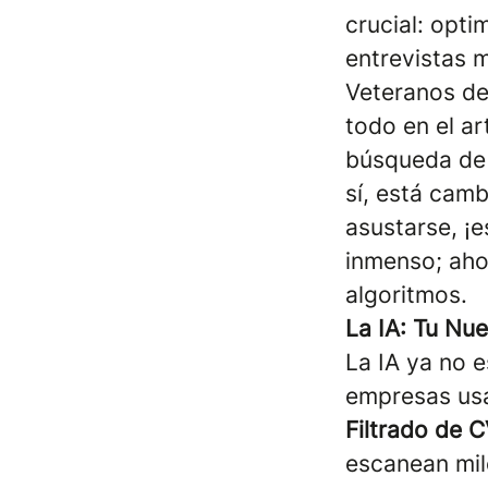
crucial: opti
entrevistas 
Veteranos de
todo en el ar
búsqueda de e
sí, está camb
asustarse, ¡e
inmenso; aho
algoritmos.
La IA: Tu Nu
La IA ya no e
empresas usa
Filtrado de 
escanean mil