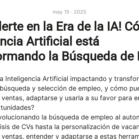
may 15 · 2025
erte en la Era de la IA! C
ncia Artificial está
ormando la Búsqueda de
 Inteligencia Artificial impactando y transf
búsqueda y selección de empleo, y cómo pue
ventas, adaptarse y usarla a su favor para e
rtunidades?
evolucionando la búsqueda de empleo al auto
isis de CVs hasta la personalización de vacan
 ventas, entender y adaptarse a estas herram