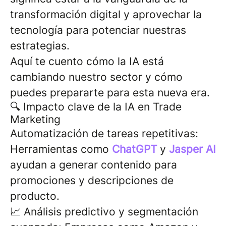
transformación digital y aprovechar la
tecnología para potenciar nuestras
estrategias.
Aquí te cuento cómo la IA está
cambiando nuestro sector y cómo
puedes prepararte para esta nueva era.
🔍 Impacto clave de la IA en Trade
Marketing
Automatización de tareas repetitivas:
Herramientas como
ChatGPT
y
Jasper AI
ayudan a generar contenido para
promociones y descripciones de
producto.
📈 Análisis predictivo y segmentación