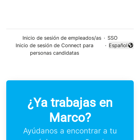
Inicio de sesión de empleados/as
·
SSO
Inicio de sesión de Connect para
·
Español
Cambiar idi
personas candidatas
¿Ya trabajas en
Marco?
Ayúdanos a encontrar a tu