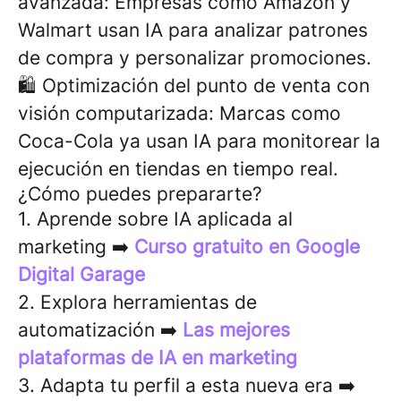
avanzada: Empresas como Amazon y
Walmart usan IA para analizar patrones
de compra y personalizar promociones.
🛍 Optimización del punto de venta con
visión computarizada: Marcas como
Coca-Cola ya usan IA para monitorear la
ejecución en tiendas en tiempo real.
¿Cómo puedes prepararte?
1. Aprende sobre IA aplicada al
marketing ➡️
Curso gratuito en Google
Digital Garage
2. Explora herramientas de
automatización ➡️
Las mejores
plataformas de IA en marketing
3. Adapta tu perfil a esta nueva era ➡️