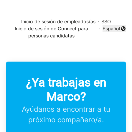
Inicio de sesión de empleados/as
·
SSO
Inicio de sesión de Connect para
·
Español
Cambiar idi
personas candidatas
¿Ya trabajas en
Marco?
Ayúdanos a encontrar a tu
próximo compañero/a.