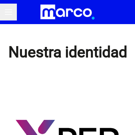
Menú de empleo
Nuestra identidad