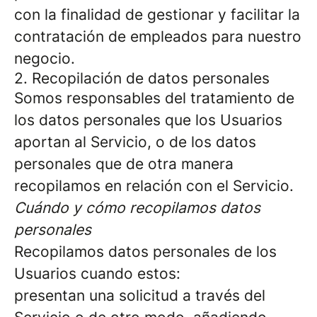
con la finalidad de gestionar y facilitar la
contratación de empleados para nuestro
negocio.
2. Recopilación de datos personales
Somos responsables del tratamiento de
los datos personales que los Usuarios
aportan al Servicio, o de los datos
personales que de otra manera
recopilamos en relación con el Servicio.
Cuándo y cómo recopilamos datos
personales
Recopilamos datos personales de los
Usuarios cuando estos:
presentan una solicitud a través del