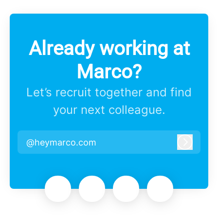
Already working at
Marco?
Let’s recruit together and find
your next colleague.
@heymarco.com
Log in